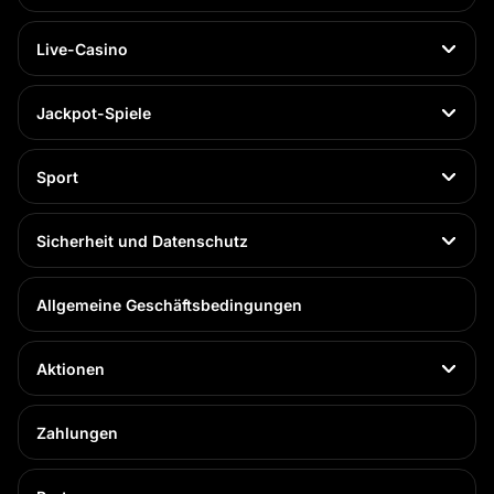
Live-Casino
Jackpot-Spiele
Sport
Sicherheit und Datenschutz
Allgemeine Geschäftsbedingungen
Aktionen
Zahlungen